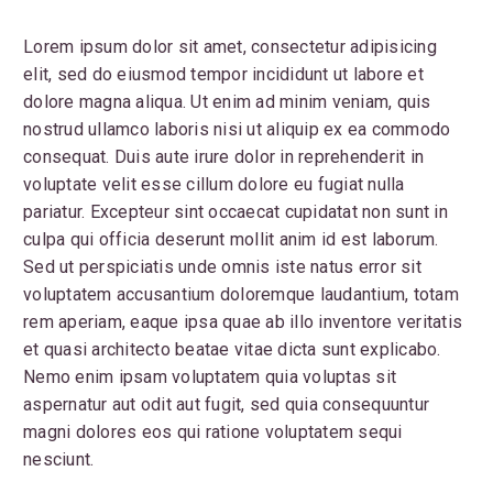
Lorem ipsum dolor sit amet, consectetur adipisicing
elit, sed do eiusmod tempor incididunt ut labore et
dolore magna aliqua. Ut enim ad minim veniam, quis
nostrud ullamco laboris nisi ut aliquip ex ea commodo
consequat. Duis aute irure dolor in reprehenderit in
voluptate velit esse cillum dolore eu fugiat nulla
pariatur. Excepteur sint occaecat cupidatat non sunt in
culpa qui officia deserunt mollit anim id est laborum.
Sed ut perspiciatis unde omnis iste natus error sit
voluptatem accusantium doloremque laudantium, totam
rem aperiam, eaque ipsa quae ab illo inventore veritatis
et quasi architecto beatae vitae dicta sunt explicabo.
Nemo enim ipsam voluptatem quia voluptas sit
aspernatur aut odit aut fugit, sed quia consequuntur
magni dolores eos qui ratione voluptatem sequi
nesciunt.