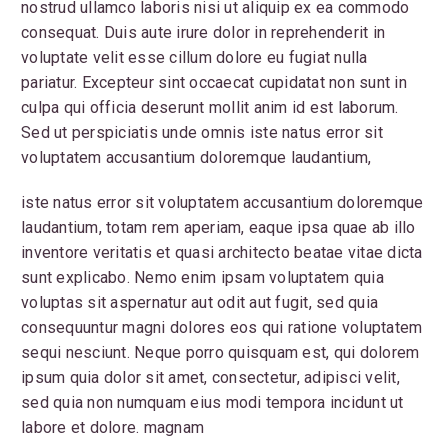
nostrud ullamco laboris nisi ut aliquip ex ea commodo
consequat. Duis aute irure dolor in reprehenderit in
voluptate velit esse cillum dolore eu fugiat nulla
pariatur. Excepteur sint occaecat cupidatat non sunt in
culpa qui officia deserunt mollit anim id est laborum.
Sed ut perspiciatis unde omnis iste natus error sit
voluptatem accusantium doloremque laudantium,
iste natus error sit voluptatem accusantium doloremque
laudantium, totam rem aperiam, eaque ipsa quae ab illo
inventore veritatis et quasi architecto beatae vitae dicta
sunt explicabo. Nemo enim ipsam voluptatem quia
voluptas sit aspernatur aut odit aut fugit, sed quia
consequuntur magni dolores eos qui ratione voluptatem
sequi nesciunt. Neque porro quisquam est, qui dolorem
ipsum quia dolor sit amet, consectetur, adipisci velit,
sed quia non numquam eius modi tempora incidunt ut
labore et dolore. magnam